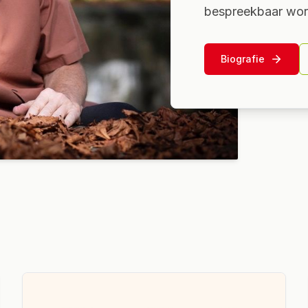
bespreekbaar wor
Biografie