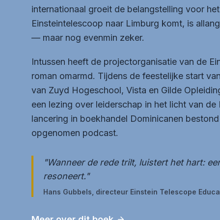
internationaal groeit de belangstelling voor het
Einsteintelescoop naar Limburg komt, is allan
— maar nog evenmin zeker.
Intussen heeft de projectorganisatie van de E
roman omarmd. Tijdens de feestelijke start v
van Zuyd Hogeschool, Vista en Gilde Opleidin
een lezing over leiderschap in het licht van de
lancering in boekhandel Dominicanen bestond u
opgenomen podcast.
"Wanneer de rede trilt, luistert het hart: e
resoneert."
Hans Gubbels, directeur Einstein Telescope Educa
Meer over dit boek