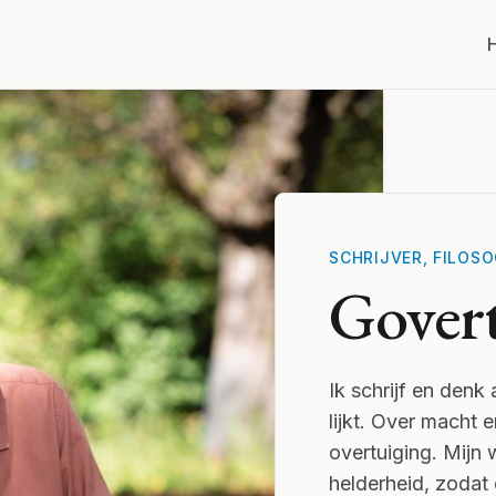
SCHRIJVER, FILOSO
Govert
Ik schrijf en den
lijkt. Over macht e
overtuiging. Mijn 
helderheid, zodat