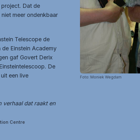
 project. Dat de
g niet meer ondenkbaar
instein Telescope de
an de Einstein Academy
gen gaf Govert Derix
 Einsteintelescoop. De
it een live
Foto: Moniek Wegdam
en verhaal dat raakt en
tion Centre